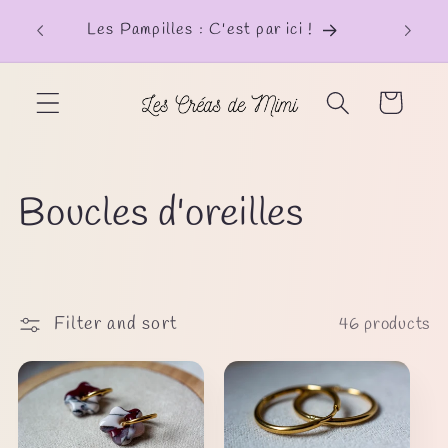
Skip to
Les Pampilles : C'est par ici !
content
Cart
C
Boucles d'oreilles
o
l
Filter and sort
46 products
l
e