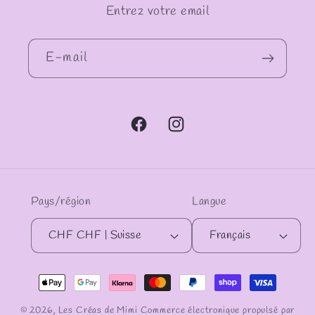
Entrez votre email
E-mail
Facebook
Instagram
Pays/région
Langue
CHF CHF | Suisse
Français
Moyens
de
© 2026,
Les Créas de Mimi
Commerce électronique propulsé par