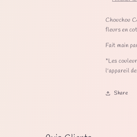
Chouchou Cel
fleurs en co
Fait main pa
*Les couleur
l'appareil d
Share