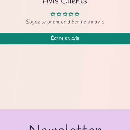
Avis Clients
Soyez le premier à écrire un avis
Écrire un avis