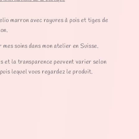
io marron avec rayures à pois et tiges de
ton.
r mes soins dans mon atelier en Suisse.
s et la transparence peuvent varier selon
epuis lequel vous regardez le produit.