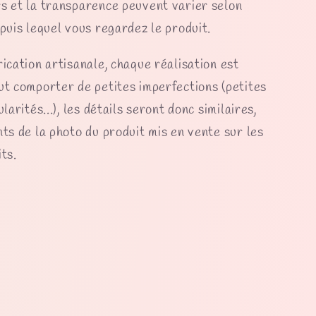
s et la transparence peuvent varier selon
epuis lequel vous regardez le produit.
rication artisanale, chaque réalisation est
ut comporter de petites imperfections (petites
ularités...), les détails seront donc similaires,
nts de la photo du produit mis en vente sur les
ts.