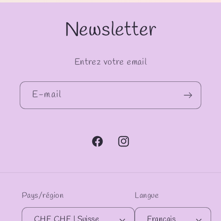
Newsletter
Entrez votre email
E-mail
Facebook
Instagram
Pays/région
Langue
CHF CHF | Suisse
Français