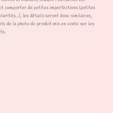
ut comporter de petites imperfections (petites
ularités...), les détails seront donc similaires,
nts de la photo du produit mis en vente sur les
ts.