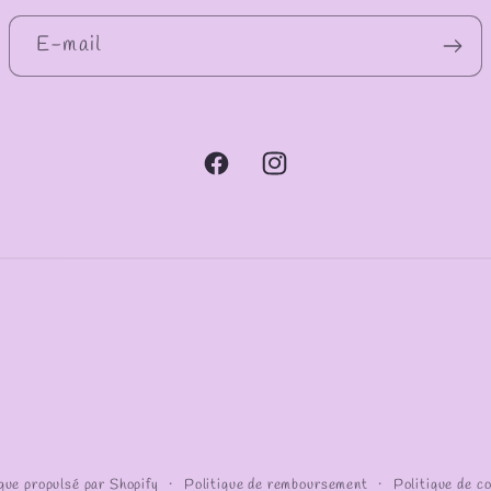
E-mail
Facebook
Instagram
ue propulsé par Shopify
Politique de remboursement
Politique de co