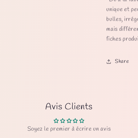
unique et pe
bulles, irrég
mais différe
fiches produi
Share
Avis Clients
Soyez le premier à écrire un avis