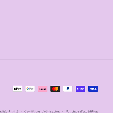
Moyens
de
paiement
nfidentialité
Conditions d’utilisation
Politique d’expédition