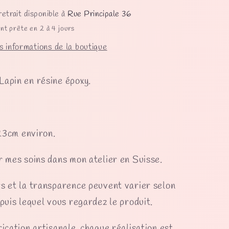
retrait disponible à
Rue Principale 36
nt prête en 2 à 4 jours
s informations de la boutique
apin en résine époxy.
 23cm environ.
r mes soins dans mon atelier en Suisse.
s et la transparence peuvent varier selon
epuis lequel vous regardez le produit.
rication artisanale, chaque réalisation est