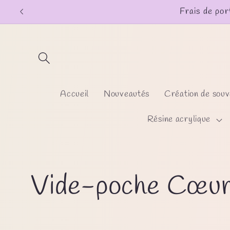
Direkt
Frais de por
zum
Inhalt
Accueil
Nouveautés
Création de souv
Résine acrylique
K
Vide-poche Cœu
a