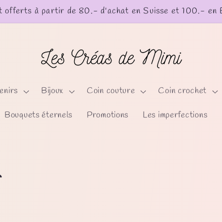
t offerts à partir de 80.- d'achat en Suisse et 100.- en
enirs
Bijoux
Coin couture
Coin crochet
Bouquets éternels
Promotions
Les imperfections
r