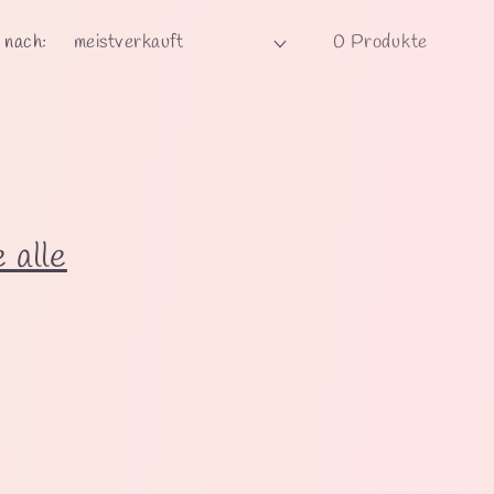
 nach:
0 Produkte
 alle